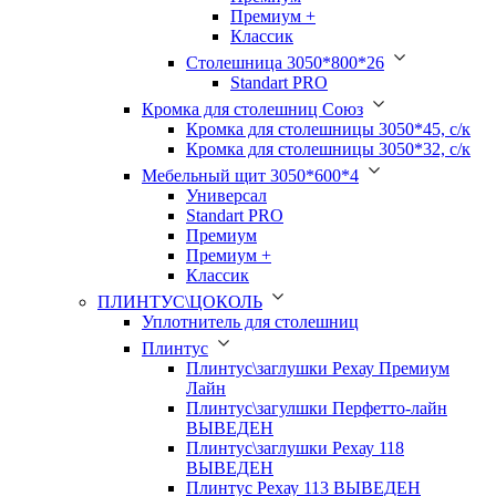
Премиум +
Классик
Столешница 3050*800*26
Standart PRO
Кромка для столешниц Союз
Кромка для столешницы 3050*45, с/к
Кромка для столешницы 3050*32, с/к
Мебельный щит 3050*600*4
Универсал
Standart PRO
Премиум
Премиум +
Классик
ПЛИНТУС\ЦОКОЛЬ
Уплотнитель для столешниц
Плинтус
Плинтус\заглушки Рехау Премиум
Лайн
Плинтус\загулшки Перфетто-лайн
ВЫВЕДЕН
Плинтус\заглушки Рехау 118
ВЫВЕДЕН
Плинтус Рехау 113 ВЫВЕДЕН