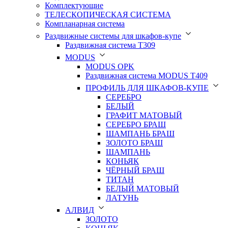
Комплектующие
ТЕЛЕСКОПИЧЕСКАЯ СИСТЕМА
Компланарная система
Раздвижные системы для шкафов-купе
Раздвижная система Т309
MODUS
MODUS OPK
Раздвижная система MODUS T409
ПРОФИЛЬ ДЛЯ ШКАФОВ-КУПЕ
СЕРЕБРО
БЕЛЫЙ
ГРАФИТ МАТОВЫЙ
СЕРЕБРО БРАШ
ШАМПАНЬ БРАШ
ЗОЛОТО БРАШ
ШАМПАНЬ
КОНЬЯК
ЧЁРНЫЙ БРАШ
ТИТАН
БЕЛЫЙ МАТОВЫЙ
ЛАТУНЬ
АЛВИД
ЗОЛОТО