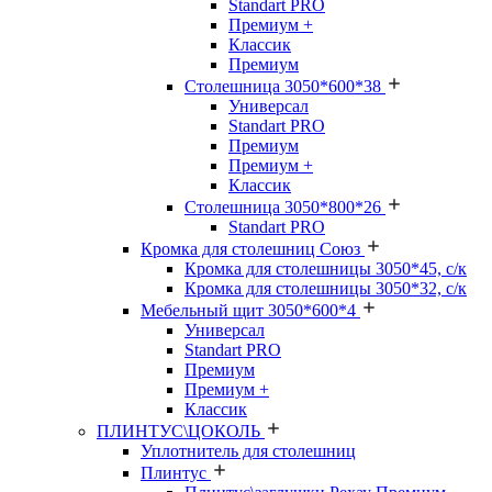
Standart PRO
Премиум +
Классик
Премиум
Столешница 3050*600*38
Универсал
Standart PRO
Премиум
Премиум +
Классик
Столешница 3050*800*26
Standart PRO
Кромка для столешниц Союз
Кромка для столешницы 3050*45, с/к
Кромка для столешницы 3050*32, с/к
Мебельный щит 3050*600*4
Универсал
Standart PRO
Премиум
Премиум +
Классик
ПЛИНТУС\ЦОКОЛЬ
Уплотнитель для столешниц
Плинтус