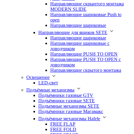
Направляющие скрыитого монтажа
MODERN SLIDE
Направляюшие шариковые Push to
open
Направляющие шариковые
Направляющие для ящиков SETE
Направляющие шариковые
Направляющие шариковые с
доводчиком
Направляющие PUSH TO OPEN
Направляющие PUSH TO OPEN с
доводчиком
Направляющие скрытого монтажа
Освещение
LED-свет
Подъёмные механизмы
Подъёмники газовые GTV
Подъёмники газовые SETE
Подъемные механизмы SETE
Подъёмники газовые Магамакс
Подъёмные механизмы Hafele
FREE FLAP
FREE FOLD