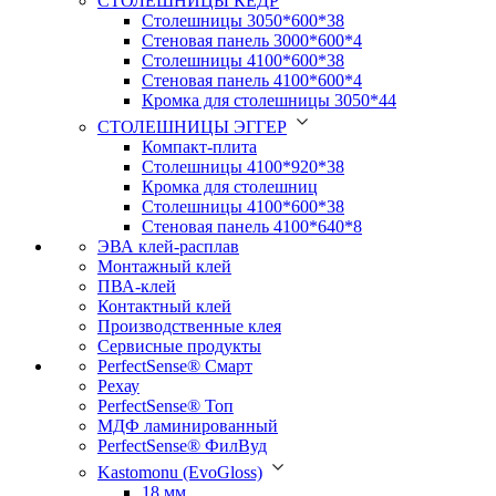
СТОЛЕШНИЦЫ КЕДР
Столешницы 3050*600*38
Стеновая панель 3000*600*4
Столешницы 4100*600*38
Стеновая панель 4100*600*4
Кромка для столешницы 3050*44
СТОЛЕШНИЦЫ ЭГГЕР
Компакт-плита
Столешницы 4100*920*38
Кромка для столешниц
Столешницы 4100*600*38
Стеновая панель 4100*640*8
ЭВА клей-расплав
Монтажный клей
ПВА-клей
Контактный клей
Производственные клея
Сервисные продукты
PerfectSense® Смарт
Рехау
PerfectSense® Топ
МДФ ламинированный
PerfectSense® ФилВуд
Kastomonu (EvoGloss)
18 мм