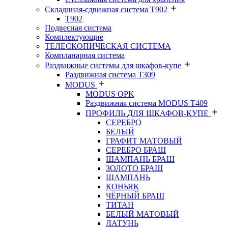
Складнная-сдвижная система Т902
T902
Подвесная система
Комплектующие
ТЕЛЕСКОПИЧЕСКАЯ СИСТЕМА
Компланарная система
Раздвижные системы для шкафов-купе
Раздвижная система Т309
MODUS
MODUS OPK
Раздвижная система MODUS T409
ПРОФИЛЬ ДЛЯ ШКАФОВ-КУПЕ
СЕРЕБРО
БЕЛЫЙ
ГРАФИТ МАТОВЫЙ
СЕРЕБРО БРАШ
ШАМПАНЬ БРАШ
ЗОЛОТО БРАШ
ШАМПАНЬ
КОНЬЯК
ЧЁРНЫЙ БРАШ
ТИТАН
БЕЛЫЙ МАТОВЫЙ
ЛАТУНЬ