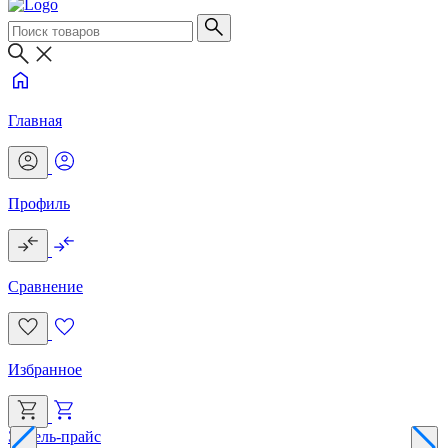
Главная
Профиль
Сравнение
Избранное
Эксель-прайс
Г