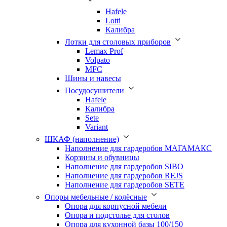
Hafele
Lotti
Калибра
Лотки для столовых приборов
Lemax Prof
Volpato
MFC
Шины и навесы
Посудосушители
Hafele
Калибра
Sete
Variant
ШКАФ (наполнение)
Наполнение для гардеробов МАГАМАКС
Корзины и обувницы
Наполнение для гардеробов SIBO
Наполнение для гардеробов REJS
Наполнение для гардеробов SETE
Опоры мебельные / колёсные
Опора для корпусной мебели
Опора и подстолье для столов
Опора для кухонной базы 100/150