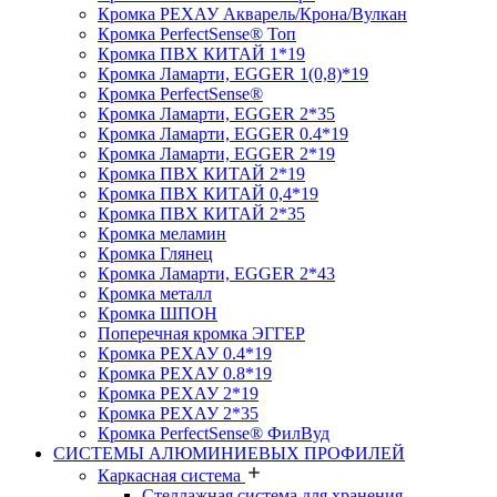
Кромка PЕХАУ Акварель/Крона/Вулкан
Кромка PerfectSense® Топ
Кромка ПВХ КИТАЙ 1*19
Кромка Ламарти, EGGER 1(0,8)*19
Кромка PerfectSense®
Кромка Ламарти, EGGER 2*35
Кромка Ламарти, EGGER 0.4*19
Кромка Ламарти, EGGER 2*19
Кромка ПВХ КИТАЙ 2*19
Кромка ПВХ КИТАЙ 0,4*19
Кромка ПВХ КИТАЙ 2*35
Кромка меламин
Кромка Глянец
Кромка Ламарти, EGGER 2*43
Кромка металл
Кромка ШПОН
Поперечная кромка ЭГГЕР
Кромка PЕХАУ 0.4*19
Кромка PЕХАУ 0.8*19
Кромка PЕХАУ 2*19
Кромка PЕХАУ 2*35
Кромка PerfectSense® ФилВуд
СИСТЕМЫ АЛЮМИНИЕВЫХ ПРОФИЛЕЙ
Каркасная система
Стеллажная система для хранения