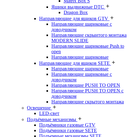
Matrix Box S
Ящики выдвижные DTC
Dragon Box
Направляющие для ящиков GTV
Направляющие шариковые с
доводчиком
Направляющие скрыитого монтажа
MODERN SLIDE
Направляюшие шариковые Push to
open
Направляющие шариковые
Направляющие для ящиков SETE
Направляющие шариковые
Направляющие шариковые с
доводчиком
Направляющие PUSH TO OPEN
Направляющие PUSH TO OPEN с
доводчиком
Направляющие скрытого монтажа
Освещение
LED-свет
Подъёмные механизмы
Подъёмники газовые GTV
Подъёмники газовые SETE
Подъемные механизмы SETE