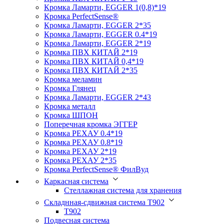
Кромка Ламарти, EGGER 1(0,8)*19
Кромка PerfectSense®
Кромка Ламарти, EGGER 2*35
Кромка Ламарти, EGGER 0.4*19
Кромка Ламарти, EGGER 2*19
Кромка ПВХ КИТАЙ 2*19
Кромка ПВХ КИТАЙ 0,4*19
Кромка ПВХ КИТАЙ 2*35
Кромка меламин
Кромка Глянец
Кромка Ламарти, EGGER 2*43
Кромка металл
Кромка ШПОН
Поперечная кромка ЭГГЕР
Кромка PЕХАУ 0.4*19
Кромка PЕХАУ 0.8*19
Кромка PЕХАУ 2*19
Кромка PЕХАУ 2*35
Кромка PerfectSense® ФилВуд
Каркасная система
Стеллажная система для хранения
Складнная-сдвижная система Т902
T902
Подвесная система