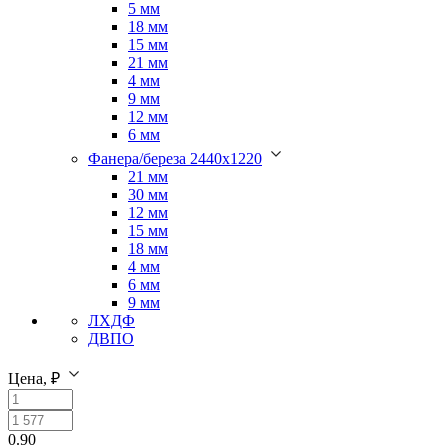
5 мм
18 мм
15 мм
21 мм
4 мм
9 мм
12 мм
6 мм
Фанера/береза 2440х1220
21 мм
30 мм
12 мм
15 мм
18 мм
4 мм
6 мм
9 мм
ЛХДФ
ДВПО
Цена, ₽
0.90