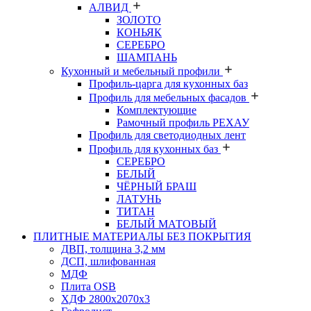
АЛВИД
ЗОЛОТО
КОНЬЯК
СЕРЕБРО
ШАМПАНЬ
Кухонный и мебельный профили
Профиль-царга для кухонных баз
Профиль для мебельных фасадов
Комплектующие
Рамочный профиль РЕХАУ
Профиль для светодиодных лент
Профиль для кухонных баз
СЕРЕБРО
БЕЛЫЙ
ЧЁРНЫЙ БРАШ
ЛАТУНЬ
ТИТАН
БЕЛЫЙ МАТОВЫЙ
ПЛИТНЫЕ МАТЕРИАЛЫ БЕЗ ПОКРЫТИЯ
ДВП, толщина 3,2 мм
ДСП, шлифованная
МДФ
Плита OSB
ХДФ 2800х2070х3