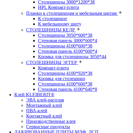
Столешницы 3000*1200*38
HPL Компакт-плита
Планки к столешницам и мебельным щитам
К столешнице
К мебельнному щиту
СТОЛЕШНИЦЫ КЕДР
Столешницы 3050*600*38
Стеновая панель 3000*600*4
Столешницы 4100*600*38
Стеновая панель 4100*600*4
Кромка для столешницы 3050*44
СТОЛЕШНИЦЫ ЭГГЕР
Компакт-плита
Столешницы 4100*920*38
Кромка для столешниц
Столешницы 4100*600*38
Стеновая панель 4100*640*8
Клей KLEIBERIT®
ЭВА клей-расплав
Монтажный клей
ПВА-клей
Контактный клей
Производственные клея
Сервисные продукты
ЛАКИРОВАННЫЕ ПЛИТЫ МДФ, ДСП