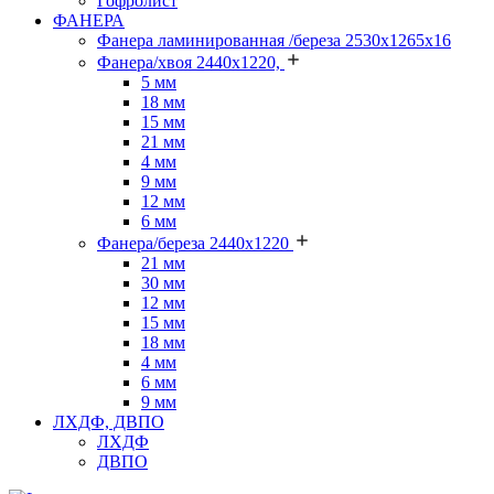
Гофролист
ФАНЕРА
Фанера ламинированная /береза 2530х1265х16
Фанера/хвоя 2440х1220,
5 мм
18 мм
15 мм
21 мм
4 мм
9 мм
12 мм
6 мм
Фанера/береза 2440х1220
21 мм
30 мм
12 мм
15 мм
18 мм
4 мм
6 мм
9 мм
ЛХДФ, ДВПО
ЛХДФ
ДВПО