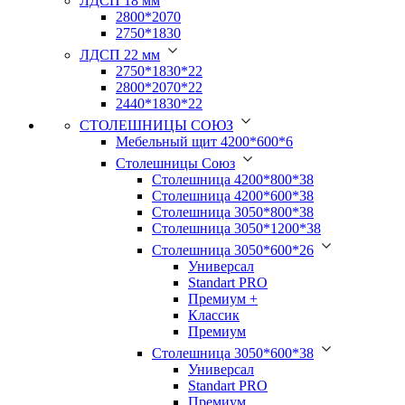
ЛДСП 18 мм
2800*2070
2750*1830
ЛДСП 22 мм
2750*1830*22
2800*2070*22
2440*1830*22
СТОЛЕШНИЦЫ СОЮЗ
Мебельный щит 4200*600*6
Столешницы Союз
Столешница 4200*800*38
Столешница 4200*600*38
Столешница 3050*800*38
Столешница 3050*1200*38
Столешница 3050*600*26
Универсал
Standart PRO
Премиум +
Классик
Премиум
Столешница 3050*600*38
Универсал
Standart PRO
Премиум