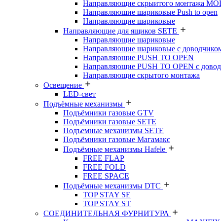
Направляющие скрыитого монтажа M
Направляюшие шариковые Push to open
Направляющие шариковые
Направляющие для ящиков SETE
Направляющие шариковые
Направляющие шариковые с доводчико
Направляющие PUSH TO OPEN
Направляющие PUSH TO OPEN с довод
Направляющие скрытого монтажа
Освещение
LED-свет
Подъёмные механизмы
Подъёмники газовые GTV
Подъёмники газовые SETE
Подъемные механизмы SETE
Подъёмники газовые Магамакс
Подъёмные механизмы Hafele
FREE FLAP
FREE FOLD
FREE SPACE
Подъёмные механизмы DTC
TOP STAY SE
TOP STAY ST
СОЕДИНИТЕЛЬНАЯ ФУРНИТУРА