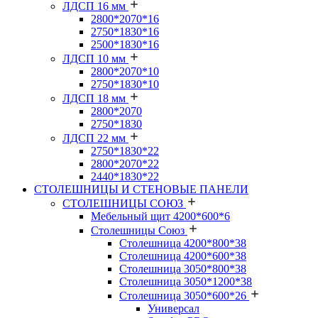
ЛДСП 16 мм
2800*2070*16
2750*1830*16
2500*1830*16
ЛДСП 10 мм
2800*2070*10
2750*1830*10
ЛДСП 18 мм
2800*2070
2750*1830
ЛДСП 22 мм
2750*1830*22
2800*2070*22
2440*1830*22
СТОЛЕШНИЦЫ И СТЕНОВЫЕ ПАНЕЛИ
СТОЛЕШНИЦЫ СОЮЗ
Мебельный щит 4200*600*6
Столешницы Союз
Столешница 4200*800*38
Столешница 4200*600*38
Столешница 3050*800*38
Столешница 3050*1200*38
Столешница 3050*600*26
Универсал