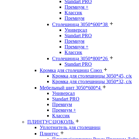
Standart PRO
Премиум +
Классик
Премиум
Столешница 3050*600*38
Универсал
Standart PRO
Премиум
Премиум +
Классик
Столешница 3050*800*26
Standart PRO
Кромка для столешниц Союз
Кромка для столешницы 3050*45, с/к
Кромка для столешницы 3050*32, с/к
Мебельный щит 3050*600*4
Универсал
Standart PRO
Премиум
Премиум +
Классик
ПЛИНТУС\ЦОКОЛЬ
Уплотнитель для столешниц
Плинтус